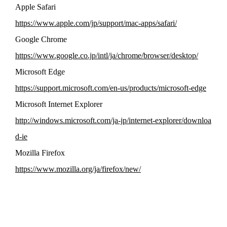
Apple Safari
https://www.apple.com/jp/support/mac-apps/safari/
Google Chrome
https://www.google.co.jp/intl/ja/chrome/browser/desktop/
Microsoft Edge
https://support.microsoft.com/en-us/products/microsoft-edge
Microsoft Internet Explorer
http://windows.microsoft.com/ja-jp/internet-explorer/downloa
d-ie
Mozilla Firefox
https://www.mozilla.org/ja/firefox/new/